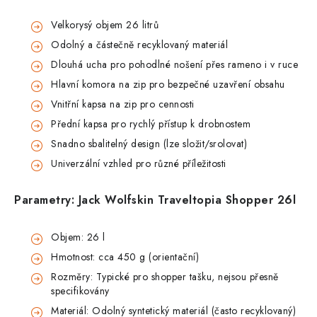
Velkorysý objem 26 litrů
Odolný a částečně recyklovaný materiál
Dlouhá ucha pro pohodlné nošení přes rameno i v ruce
Hlavní komora na zip pro bezpečné uzavření obsahu
Vnitřní kapsa na zip pro cennosti
Přední kapsa pro rychlý přístup k drobnostem
Snadno sbalitelný design (lze složit/srolovat)
Univerzální vzhled pro různé příležitosti
Parametry: Jack Wolfskin Traveltopia Shopper 26l
Objem: 26 l
Hmotnost: cca 450 g (orientační)
Rozměry: Typické pro shopper tašku, nejsou přesně
specifikovány
Materiál: Odolný syntetický materiál (často recyklovaný)