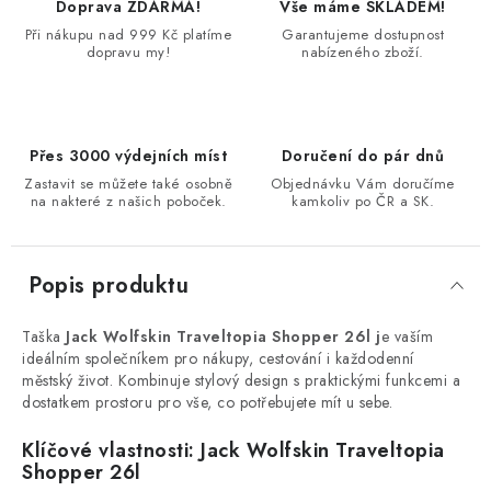
Doprava ZDARMA!
Vše máme SKLADEM!
Při nákupu nad 999 Kč platíme
Garantujeme dostupnost
dopravu my!
nabízeného zboží.
Přes 3000 výdejních míst
Doručení do pár dnů
Zastavit se můžete také osobně
Objednávku Vám doručíme
na nakteré z našich poboček.
kamkoliv po ČR a SK.
Popis produktu
Taška
Jack Wolfskin Traveltopia Shopper 26l j
e vaším
ideálním společníkem pro nákupy, cestování i každodenní
městský život. Kombinuje stylový design s praktickými funkcemi a
dostatkem prostoru pro vše, co potřebujete mít u sebe.
Klíčové vlastnosti: Jack Wolfskin Traveltopia
Shopper 26l