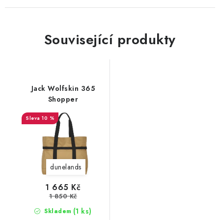
Související produkty
Jack Wolfskin 365
Shopper
10 %
dunelands
1 665 Kč
1 850 Kč
(1 ks)
Skladem