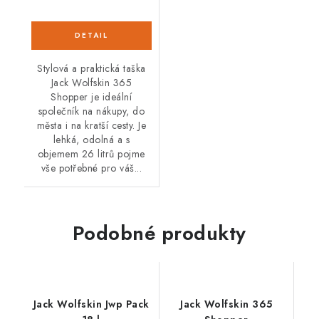
Stylová a praktická taška
Jack Wolfskin 365
Shopper je ideální
společník na nákupy, do
města i na kratší cesty. Je
lehká, odolná a s
objemem 26 litrů pojme
vše potřebné pro váš...
Podobné produkty
Jack Wolfskin Jwp Pack
Jack Wolfskin 365