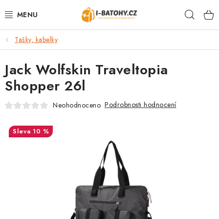
Přejít
Hleda
na
obsah
Tašky, kabelky
VÝPRODEJ %
Jack Wolfskin Traveltopia
BATOHY
Shopper 26l
TAŠKY, KABELKY
Podrobnosti hodnocení
Neohodnoceno
CESTOVNÍ ZAVAZADLA
10 %
LEDVINKY
PENĚŽENKY
DOPLŇKY A PŘÍSLUŠENSTVÍ