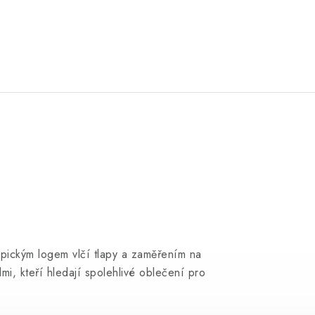
pickým logem vlčí tlapy a zaměřením na
mi, kteří hledají spolehlivé oblečení pro