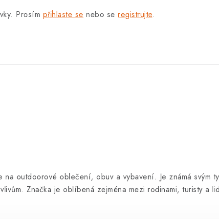
ěvky. Prosím
přihlaste se
nebo se
registrujte
.
e na outdoorové oblečení, obuv a vybavení. Je známá svým ty
vlivům. Značka je oblíbená zejména mezi rodinami, turisty a lid