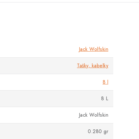
Jack Wolfskin
Tašky, kabelky
8 l
8 L
Jack Wolfskin
0.280 gr