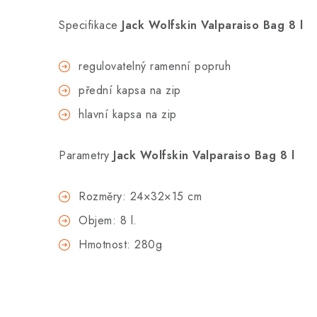
Specifikace
Jack Wolfskin Valparaiso Bag 8 l
regulovatelný ramenní popruh
přední kapsa na zip
hlavní kapsa na zip
Parametry
Jack Wolfskin Valparaiso Bag 8 l
Rozměry: 24×32×15 cm
Objem: 8 l.
Hmotnost: 280g