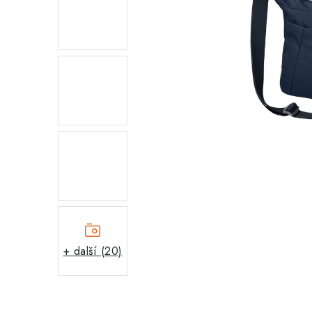
+ další (20)