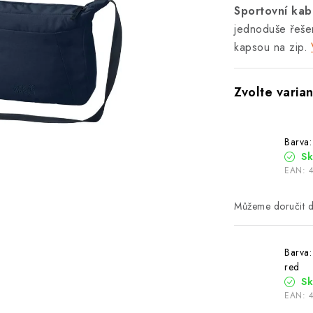
Sportovní kab
jednoduše řeše
kapsou na zip.
Barva:
S
EAN:
Barva
red
S
EAN: