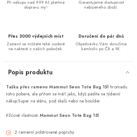
Při nákupu nad 999 Kč platíme
Garantujeme dostupnost
dopravu my!
nabízeného zboží.
Přes 3000 výdejních míst
Doručení do pár dnů
Zastavit se můžete také osobně
Objednávku Vám doručíme
na nakteré z našich poboček.
kamkoliv po ČR a SK.
Popis produktu
Taška přes rameno Mammut Seon Tote Bag 15l
hromadu
toho pobere, ale přitom se tváří jako, když pádíte na týdenní
nákup.Super na stěnu, pod skalů nebo na boulder.
Klíčové vlastnosti
Mammut Seon Tote Bag 15l
2 ramenní polstrované popruhy