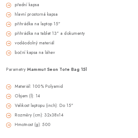
přední kapsa
hlavní prostorná kapsa
přihrádka na laptop 15"
přihrádka na tablet 13" a dokumenty
voděodolný materiál
boční kapsa na láhev
Parametry
Mammut Seon Tote Bag 15l
Materiál: 100% Polyamid
Objem (l): 14
Velikost laptopu (inch): Do 15"
Rozměry (cm): 32x38x14
Hmotnost (g): 500