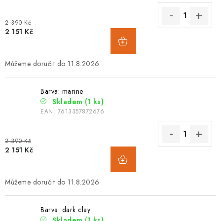
2 390 Kč
2 151 Kč
11.8.2026
Barva: marine
Skladem
(1 ks)
EAN:
7613357872676
2 390 Kč
2 151 Kč
11.8.2026
Barva: dark clay
Skladem
(1 ks)