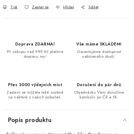
Tisk
Zeptat se
Hlídat
Sdílet
Doprava ZDARMA!
Vše máme SKLADEM!
Při nákupu nad 999 Kč platíme
Garantujeme dostupnost
dopravu my!
nabízeného zboží.
Přes 3000 výdejních míst
Doručení do pár dnů
Zastavit se můžete také osobně
Objednávku Vám doručíme
na nakteré z našich poboček.
kamkoliv po ČR a SK.
Popis produktu