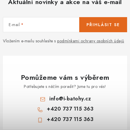
Aktuální novinky a akce na váš e-mail
E-mail
PŘIHLÁSIT SE
Vložením e-mailu souhlasíte s
podmínkami ochrany osobních údajů
Pomůžeme vám s výběrem
Potřebujete s něčím poradit? Jsme tu pro vás!
info
@
i-batohy.cz
+420 737 115 363
+420 737 115 363