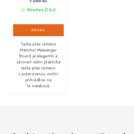
1 590 Kč
(1 ks)
Skladem
Taška přes rameno
Mammut Messenger
Round je elegantní a
zároveň velmi praktická
taška přes rameno
s polstrovanou vnitřní
přihrádkou na
14 notebook.