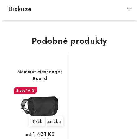
Diskuze
Podobné produkty
Mammut Messenger
Round
10 %
Black
smoke
1 431 Kč
od