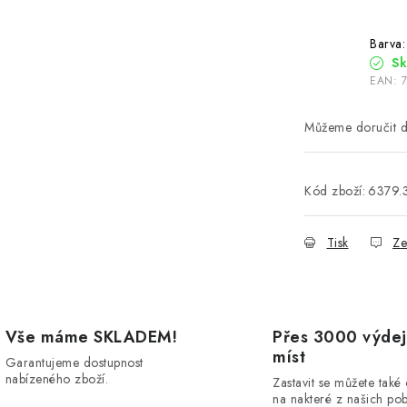
Barva:
S
EAN:
Kód zboží:
6379.
Tisk
Ze
Vše máme SKLADEM!
Přes 3000 výdej
míst
Garantujeme dostupnost
nabízeného zboží.
Zastavit se můžete také
na nakteré z našich po