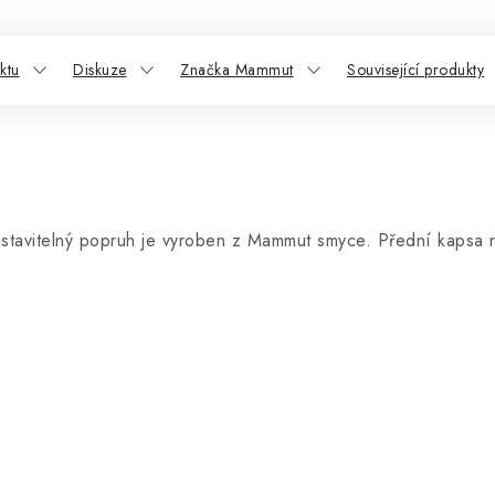
ktu
Diskuze
Značka Mammut
Související produkty
stavitelný popruh je vyroben z Mammut smyce. Přední kapsa na