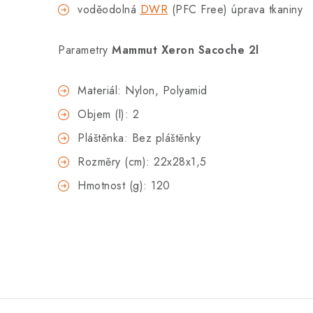
voděodolná
DWR
(PFC Free) úprava tkaniny
Parametry
Mammut Xeron Sacoche 2l
Materiál: Nylon, Polyamid
Objem (l): 2
Pláštěnka: Bez pláštěnky
Rozměry (cm): 22x28x1,5
Hmotnost (g): 120