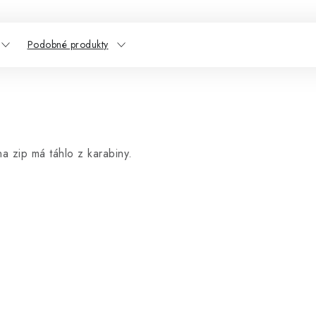
Podobné produkty
 zip má táhlo z karabiny.