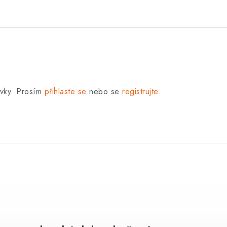
.
ěvky. Prosím
přihlaste se
nebo se
registrujte
.