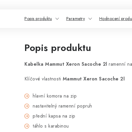
Popis produktu
Parametry
Hodnocení produ
Popis produktu
Kabelka Mammut Xeron Sacoche 2l
ramenní na
Klíčové vlastnosti
Mammut Xeron Sacoche 2l
hlavní komora na zip
nastavitelný ramenní popruh
přední kapsa na zip
táhlo s karabinou