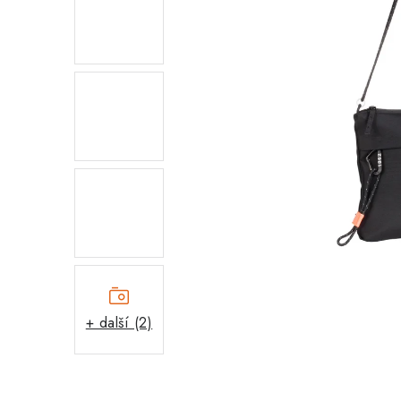
+ další (2)