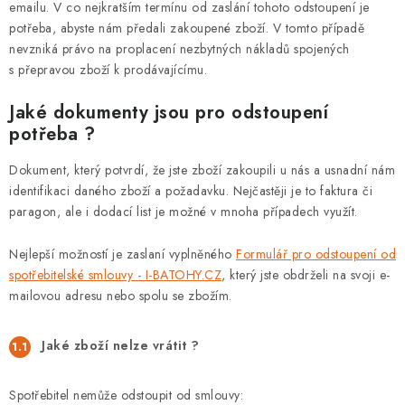
emailu. V co nejkratším termínu od zaslání tohoto odstoupení je
potřeba, abyste nám předali zakoupené zboží. V tomto případě
nevzniká právo na proplacení nezbytných nákladů spojených
s přepravou zboží k prodávajícímu.
Jaké dokumenty jsou pro odstoupení
potřeba ?
Dokument, který potvrdí, že jste zboží zakoupili u nás a usnadní nám
identifikaci daného zboží a požadavku. Nejčastěji je to faktura či
paragon, ale i dodací list je možné v mnoha případech využít.
Nejlepší možností je zaslaní vyplněného
Formulář pro odstoupení od
spotřebitelské smlouvy - I-BATOHY.CZ
, který jste obdrželi na svoji e-
mailovou adresu nebo spolu se zbožím.
Jaké zboží nelze vrátit ?
Spotřebitel nemůže odstoupit od smlouvy: