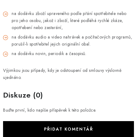
na dodávku zboží upraveného podle přání spotřebitele nebo
pro jeho osobu, jakož i zboží, které podléhá rychlé zkáze,
opotřebení nebo zastarání,
na dodávku audio a video nahrávek a počítačových programů,
porušil-li spotřebitel jejich originální obal.
na dodávku novin, periodik a časopisů.
Výjimkou jsou případy, kdy je odstoupení od smlouvy výslovně
ujednáno.
Diskuze (0)
Buďte první, kdo napíše příspěvek k této položce.
PŘIDAT KOMENTÁŘ