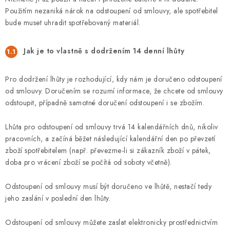
Použitím nezaniká nárok na odstoupení od smlouvy, ale spotřebitel
bude muset uhradit spotřebovaný materiál.
Jak je to vlastně s dodržením 14 denní lhůty
Pro dodržení lhůty je rozhodující, kdy nám je doručeno odstoupení
od smlouvy. Doručením se rozumí informace, že chcete od smlouvy
odstoupit, případně samotné doručení odstoupení i se zbožím.
Lhůta pro odstoupení od smlouvy trvá 14 kalendářních dnů, nikoliv
pracovních, a začíná běžet následující kalendářní den po převzetí
zboží spotřebitelem (např. převezme-li si zákazník zboží v pátek,
doba pro vrácení zboží se počítá od soboty včetně).
Odstoupení od smlouvy musí být doručeno ve lhůtě, nestačí tedy
jeho zaslání v poslední den lhůty.
Odstoupení od smlouvy můžete zaslat elektronicky prostřednictvím