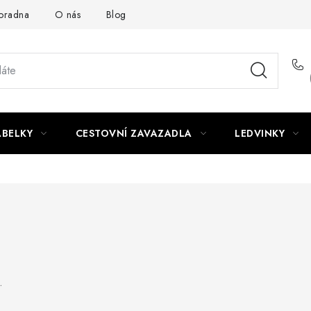
oradna
O nás
Blog
ABELKY
CESTOVNÍ ZAVAZADLA
LEDVINKY
.