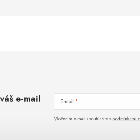
váš e-mail
E-mail
Vložením e-mailu souhlasíte s
podmínkami o