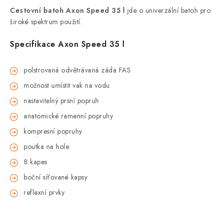
Cestovní batoh Axon Speed 35 l
jde o univerzální batoh pro
široké spektrum použití.
Specifikace
Axon Speed 35 l
polstrovaná odvětrávaná záda FAS
možnost umístit vak na vodu
nastavitelný prsní popruh
anatomické ramenní popruhy
kompresní popruhy
poutka na hole
8 kapes
boční síťované kapsy
reflexní prvky