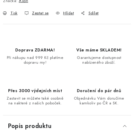
Značka:
Axon
Tisk
Zeptat se
Hlídat
Sdílet
Doprava ZDARMA!
Vše máme SKLADEM!
Při nákupu nad 999 Kč platíme
Garantujeme dostupnost
dopravu my!
nabízeného zboží.
Přes 3000 výdejních míst
Doručení do pár dnů
Zastavit se můžete také osobně
Objednávku Vám doručíme
na nakteré z našich poboček.
kamkoliv po ČR a SK.
Popis produktu