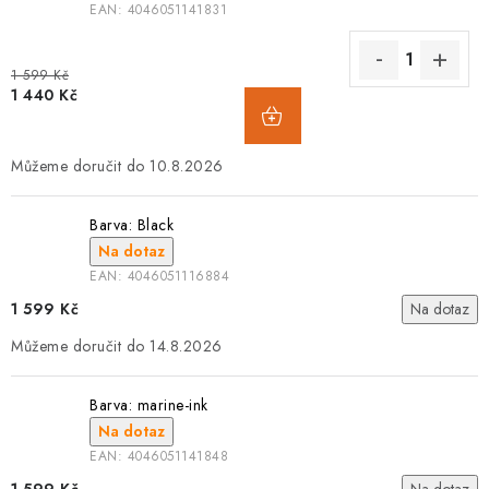
EAN:
4046051141831
1 599 Kč
1 440 Kč
10.8.2026
Barva: Black
Na dotaz
EAN:
4046051116884
1 599 Kč
Na dotaz
14.8.2026
Barva: marine-ink
Na dotaz
EAN:
4046051141848