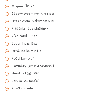
Objem (l): 25
Zádový systém typ: Airstripes
H2O systém: Nekompatibilní
Pláštěnka: Bez pláštěnky
Víko batohu: Bez
Bederní pás: Bez
Držák na helmu: Ne
Počet komor: 1
Rozměry (cm): 46x30x21
Hmotnost (g): 590
Záruka: 24 měsíců
Značka: deuter