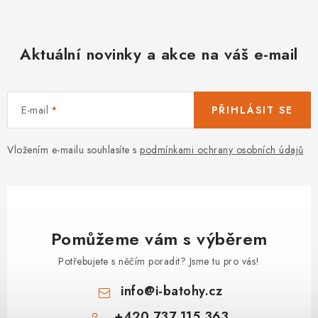
Aktuální novinky a akce na váš e-mail
E-mail
PŘIHLÁSIT SE
Vložením e-mailu souhlasíte s
podmínkami ochrany osobních údajů
Pomůžeme vám s výběrem
Potřebujete s něčím poradit? Jsme tu pro vás!
info
@
i-batohy.cz
+420 737 115 363