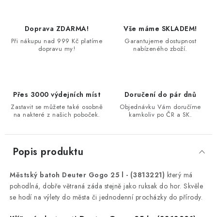
Doprava ZDARMA!
Vše máme SKLADEM!
Při nákupu nad 999 Kč platíme
Garantujeme dostupnost
dopravu my!
nabízeného zboží.
Přes 3000 výdejních míst
Doručení do pár dnů
Zastavit se můžete také osobně
Objednávku Vám doručíme
na nakteré z našich poboček.
kamkoliv po ČR a SK.
Popis produktu
Městský batoh Deuter Gogo 25 l - (3813221)
který má
pohodlná, dobře větraná záda stejně jako ruksak do hor. Skvěle
se hodí na výlety do města či jednodenní procházky do přírody.