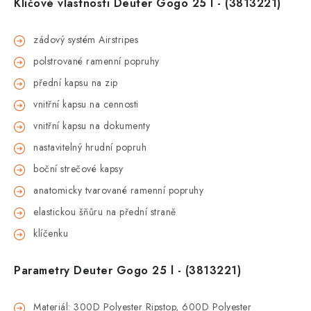
Klíčové vlastnosti
Deuter Gogo 25 l - (3813221)
zádový systém Airstripes
polstrované ramenní popruhy
přední kapsu na zip
vnitřní kapsu na cennosti
vnitřní kapsu na dokumenty
nastavitelný hrudní popruh
boční strečové kapsy
anatomicky tvarované ramenní popruhy
elastickou šňůru na přední straně
klíčenku
Parametry
Deuter Gogo 25 l - (3813221)
Materiál: 300D Polyester Ripstop, 600D Polyester