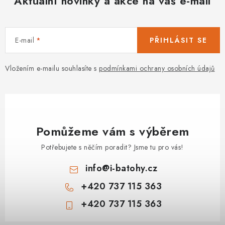
Aktuální novinky a akce na váš e-mail
E-mail
PŘIHLÁSIT SE
Vložením e-mailu souhlasíte s
podmínkami ochrany osobních údajů
Pomůžeme vám s výběrem
Potřebujete s něčím poradit? Jsme tu pro vás!
info
@
i-batohy.cz
+420 737 115 363
+420 737 115 363