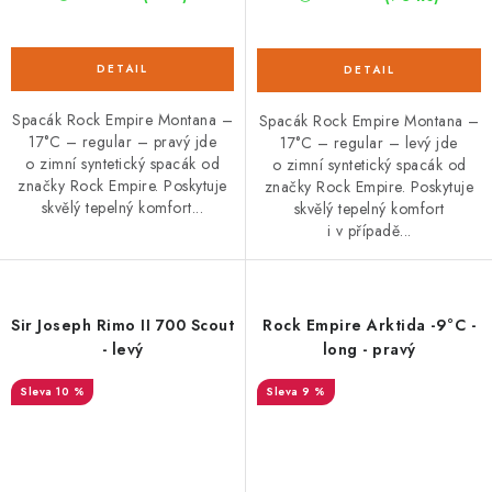
Spacák Rock Empire Montana –
Spacák Rock Empire Montana –
17°C – regular – pravý jde
17°C – regular – levý jde
o zimní syntetický spacák od
o zimní syntetický spacák od
značky Rock Empire. Poskytuje
značky Rock Empire. Poskytuje
skvělý tepelný komfort...
skvělý tepelný komfort
i v případě...
Sir Joseph Rimo II 700 Scout
Rock Empire Arktida -9°C -
- levý
long - pravý
10 %
9 %