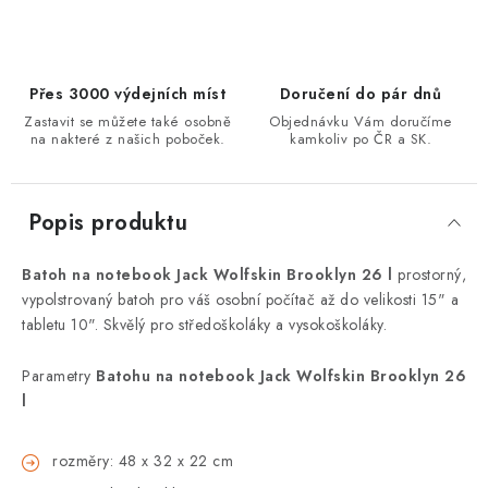
Přes 3000 výdejních míst
Doručení do pár dnů
Zastavit se můžete také osobně
Objednávku Vám doručíme
na nakteré z našich poboček.
kamkoliv po ČR a SK.
Popis produktu
Batoh na notebook Jack Wolfskin Brooklyn 26 l
prostorný,
vypolstrovaný batoh pro váš osobní počítač až do velikosti 15" a
tabletu 10". Skvělý pro středoškoláky a vysokoškoláky.
Parametry
Batohu na notebook Jack Wolfskin Brooklyn 26
l
rozměry: 48 x 32 x 22 cm