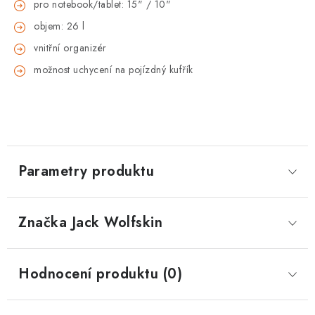
pro notebook/tablet: 15" / 10"
objem: 26 l
vnitřní organizér
možnost uchycení na pojízdný kufřík
Parametry produktu
Značka
 Jack Wolfskin
Hodnocení produktu (0)