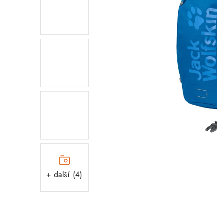
+ další (4)