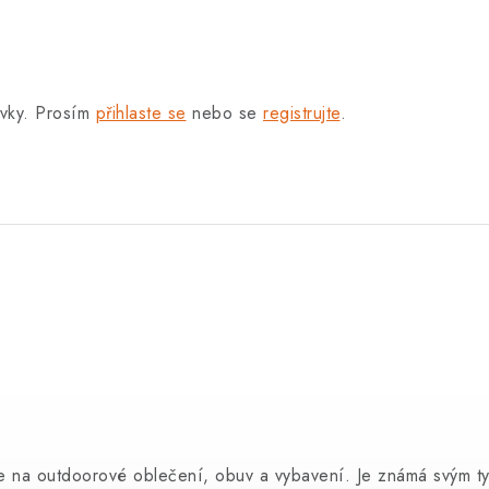
.
ěvky. Prosím
přihlaste se
nebo se
registrujte
.
e na outdoorové oblečení, obuv a vybavení. Je známá svým ty