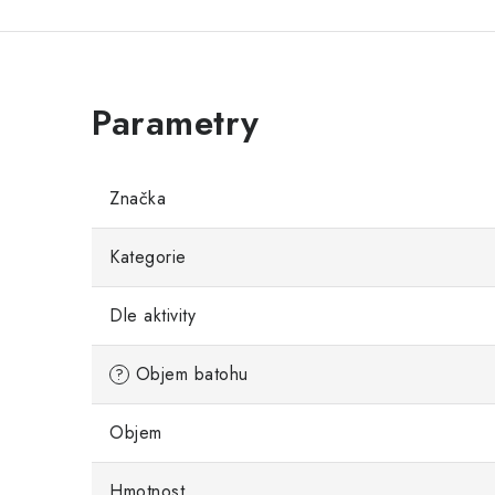
Značka
Kategorie
Dle aktivity
Objem batohu
?
Objem
Hmotnost