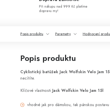
Při nákupu nad 999 Kč platíme
dopravu my!
Popis produktu
Parametry
Hodnocení produ
Popis produktu
Cyklistický batůžek Jack Wolfskin Velo Jam 15
necítíte.
Klíčové vlastnosti
Jack Wolfskin Velo Jam 15l
vhodné jak pro dámskou, tak pánskou postavu