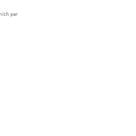
ních par