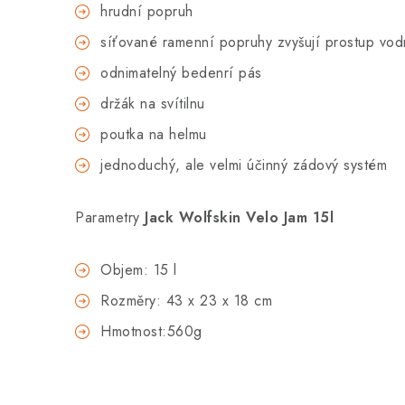
hrudní popruh
síťované ramenní popruhy zvyšují prostup vod
odnimatelný bedenrí pás
držák na svítilnu
poutka na helmu
jednoduchý, ale velmi účinný zádový systém
Parametry
Jack Wolfskin Velo Jam 15l
Objem: 15 l
Rozměry: 43 x 23 x 18 cm
Hmotnost:560g