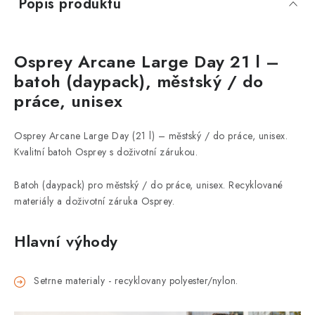
Popis produktu
Osprey Arcane Large Day 21 l –
batoh (daypack), městský / do
práce, unisex
Osprey Arcane Large Day (21 l) – městský / do práce, unisex.
Kvalitní batoh Osprey s doživotní zárukou.
Batoh (daypack) pro městský / do práce, unisex. Recyklované
materiály a doživotní záruka Osprey.
Hlavní výhody
Setrne materialy - recyklovany polyester/nylon.