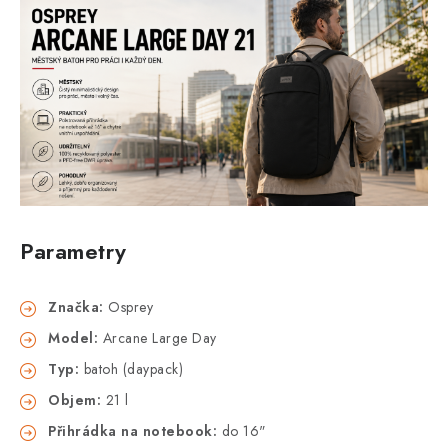
Parametry
Značka:
Osprey
Model:
Arcane Large Day
Typ:
batoh (daypack)
Objem:
21 l
Přihrádka na notebook:
do 16"