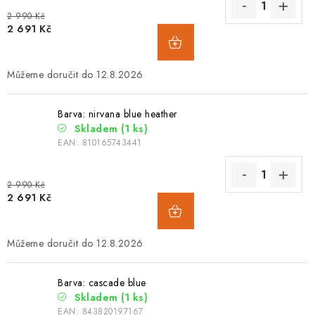
2 990 Kč
2 691 Kč
12.8.2026
Barva: nirvana blue heather
Skladem
(1 ks)
EAN:
810165743441
2 990 Kč
2 691 Kč
12.8.2026
Barva: cascade blue
Skladem
(1 ks)
EAN:
843820197167