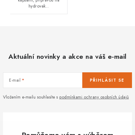
kapsami, přípravou na
hydrovak...
Aktuální novinky a akce na váš e-mail
E-mail
PŘIHLÁSIT SE
Vložením e-mailu souhlasíte s
podmínkami ochrany osobních údajů
Pomůžeme vám s výběrem