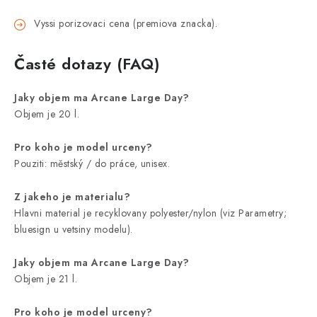
Vyssi porizovaci cena (premiova znacka).
Časté dotazy (FAQ)
Jaky objem ma Arcane Large Day?
Objem je 20 l.
Pro koho je model urceny?
Pouziti: městský / do práce, unisex.
Z jakeho je materialu?
Hlavni material je recyklovany polyester/nylon (viz Parametry;
bluesign u vetsiny modelu).
Jaky objem ma Arcane Large Day?
Objem je 21 l.
Pro koho je model urceny?