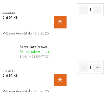
2 990 Kč
2 691 Kč
12.8.2026
Barva: latte brown
Skladem
(1 ks)
EAN:
843820197105
2 990 Kč
2 691 Kč
12.8.2026