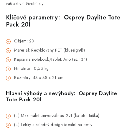
váš aktivní životní styl.
Klíčové parametry:
Osprey Daylite Tote
Pack 20l
Objem: 20 l
Materiál: Recyklovaný PET (bluesign®)
Kapsa na notebook/tablet: Ano (až 13")
Hmotnost: 0,53 kg
Rozměry: 43 x 38 x 21 cm
Hlavní výhody a nevýhody:
Osprey Daylite
Tote Pack 20l
(+) Maximální univerzálnost 2v1 (batoh i taška)
(+) Lehký a skladný design ideální na cesty