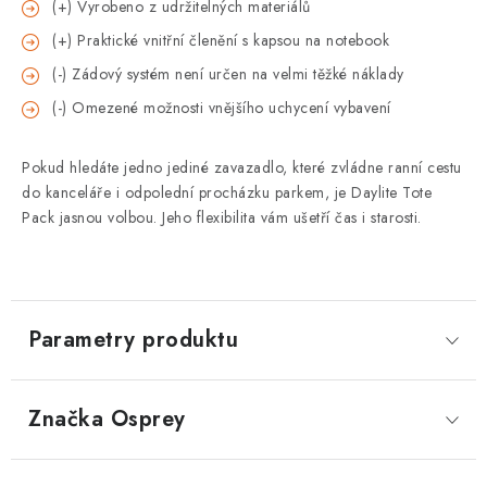
(+) Vyrobeno z udržitelných materiálů
(+) Praktické vnitřní členění s kapsou na notebook
(-) Zádový systém není určen na velmi těžké náklady
(-) Omezené možnosti vnějšího uchycení vybavení
Pokud hledáte jedno jediné zavazadlo, které zvládne ranní cestu
do kanceláře i odpolední procházku parkem, je Daylite Tote
Pack jasnou volbou. Jeho flexibilita vám ušetří čas i starosti.
Parametry produktu
Značka
 Osprey