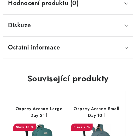
Hodnocení produktu (0)
Diskuze
Ostatní informace
Související produkty
Osprey Arcane Large
Osprey Arcane Small
Day 21 l
Day 10 l
10 %
9 %