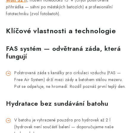
přihrádka — sáhni po městských batozích) a profesionální
fototechniku (zvol fotobatoh).
Klíčové vlastnosti a technologie
FAS systém — odvětraná záda, která
fungují
Polstrovaná záda s kanálky pro cirkulaci vzduchu (FAS —
Free Air System) drží mezi zády a batohem stálou mezeru.
Pot se odpařuje, ne hromadí. Rozdíl poznáš první teplý den.
Hydratace bez sundávání batohu
V batohu je vyhrazené pouzdro pro hydrovak až 2 l
(hydrovak není součástí balení — doporučujeme naše