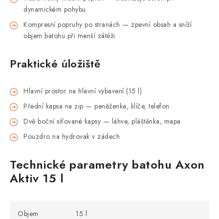
dynamickém pohybu
Kompresní popruhy po stranách — zpevní obsah a sníží
objem batohu při menší zátěži
Praktické úložiště
Hlavní prostor na hlavní vybavení (15 l)
Přední kapsa na zip — peněženka, klíče, telefon
Dvě boční síťované kapsy — láhve, pláštěnka, mapa
Pouzdro na hydrovak v zádech
Technické parametry batohu Axon
Aktiv 15 l
Objem
15 l