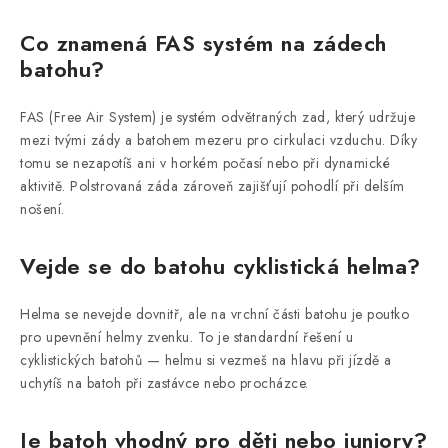
Co znamená FAS systém na zádech
batohu?
FAS (Free Air System) je systém odvětraných zad, který udržuje
mezi tvými zády a batohem mezeru pro cirkulaci vzduchu. Díky
tomu se nezapotíš ani v horkém počasí nebo při dynamické
aktivitě. Polstrovaná záda zároveň zajišťují pohodlí při delším
nošení.
Vejde se do batohu cyklistická helma?
Helma se nevejde dovnitř, ale na vrchní části batohu je poutko
pro upevnění helmy zvenku. To je standardní řešení u
cyklistických batohů — helmu si vezmeš na hlavu při jízdě a
uchytíš na batoh při zastávce nebo procházce.
Je batoh vhodný pro děti nebo juniory?