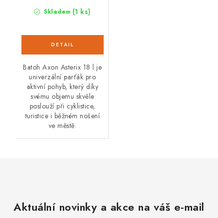
(1 ks)
Skladem
Batoh Axon Asterix 18 l je
univerzální parťák pro
aktivní pohyb, který díky
svému objemu skvěle
poslouží při cyklistice,
turistice i běžném nošení
ve městě.
Aktuální novinky a akce na váš e-mail