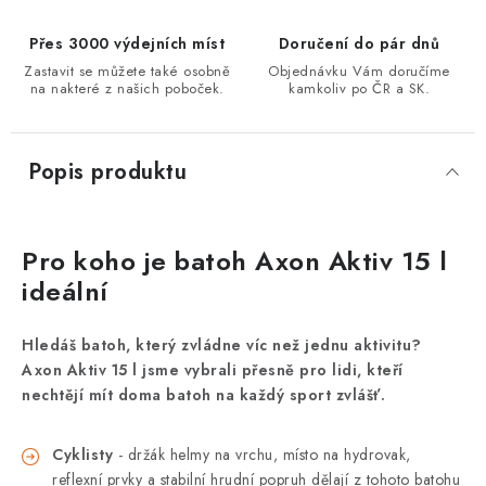
Přes 3000 výdejních míst
Doručení do pár dnů
Zastavit se můžete také osobně
Objednávku Vám doručíme
na nakteré z našich poboček.
kamkoliv po ČR a SK.
Popis produktu
Pro koho je batoh Axon Aktiv 15 l
ideální
Hledáš batoh, který zvládne víc než jednu aktivitu?
Axon Aktiv 15 l jsme vybrali přesně pro lidi, kteří
nechtějí mít doma batoh na každý sport zvlášť.
Cyklisty
- držák helmy na vrchu, místo na hydrovak,
reflexní prvky a stabilní hrudní popruh dělají z tohoto batohu