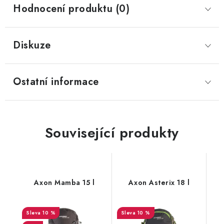
Hodnocení produktu (0)
Diskuze
Ostatní informace
Související produkty
Axon Mamba 15 l
Axon Asterix 18 l
10 %
10 %