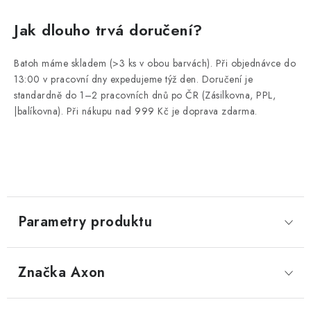
Jak dlouho trvá doručení?
Batoh máme skladem (>3 ks v obou barvách). Při objednávce do
13:00 v pracovní dny expedujeme týž den. Doručení je
standardně do 1–2 pracovních dnů po ČR (Zásilkovna, PPL,
|balíkovna). Při nákupu nad 999 Kč je doprava zdarma.
Parametry produktu
Značka
 Axon