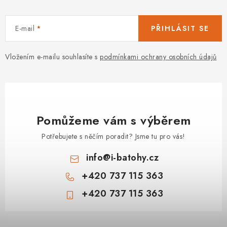
E-mail
PŘIHLÁSIT SE
Vložením e-mailu souhlasíte s
podmínkami ochrany osobních údajů
Pomůžeme vám s výběrem
Potřebujete s něčím poradit? Jsme tu pro vás!
info
@
i-batohy.cz
+420 737 115 363
+420 737 115 363
Z