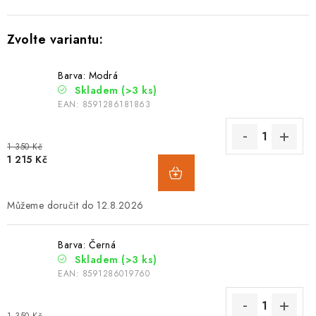
Barva: Modrá
Skladem
(>3 ks)
EAN:
8591286181863
1 350 Kč
1 215 Kč
12.8.2026
Barva: Černá
Skladem
(>3 ks)
EAN:
8591286019760