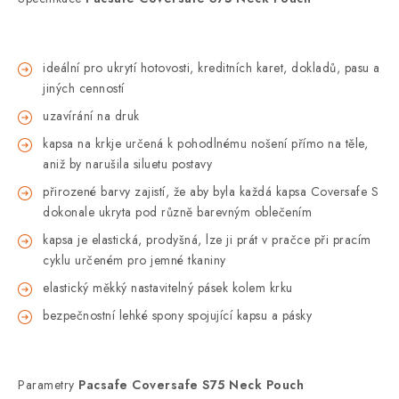
ideální pro ukrytí hotovosti, kreditních karet, dokladů, pasu a
jiných cenností
uzavírání na druk
kapsa na krkje určená k pohodlnému nošení přímo na těle,
aniž by narušila siluetu postavy
přirozené barvy zajistí, že aby byla každá kapsa Coversafe S
dokonale ukryta pod různě barevným oblečením
kapsa je elastická, prodyšná, lze ji prát v pračce při pracím
cyklu určeném pro jemné tkaniny
elastický měkký nastavitelný pásek kolem krku
bezpečnostní lehké spony spojující kapsu a pásky
Parametry
Pacsafe Coversafe S75 Neck Pouch