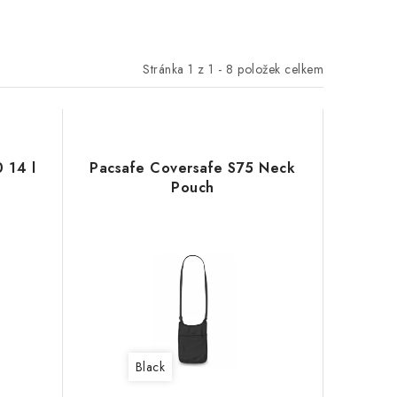
Stránka
1
z
1
-
8
položek celkem
 14 l
Pacsafe Coversafe S75 Neck
Pouch
Black