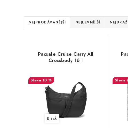
Ř
NEJPRODÁVANĚJŠÍ
NEJLEVNĚJŠÍ
NEJDRAŽ
a
V
z
ý
e
Pacsafe Cruise Carry All
Pa
p
Crossbody 16 l
n
i
í
s
10 %
p
p
r
r
o
o
d
Black
d