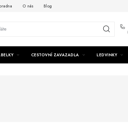
oradna
O nás
Blog
ABELKY
CESTOVNÍ ZAVAZADLA
LEDVINKY