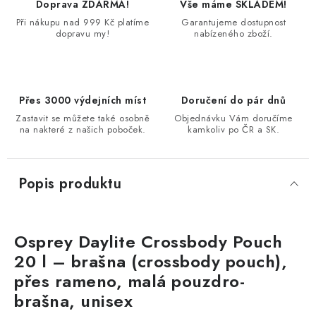
Doprava ZDARMA!
Vše máme SKLADEM!
Při nákupu nad 999 Kč platíme
Garantujeme dostupnost
dopravu my!
nabízeného zboží.
Přes 3000 výdejních míst
Doručení do pár dnů
Zastavit se můžete také osobně
Objednávku Vám doručíme
na nakteré z našich poboček.
kamkoliv po ČR a SK.
Popis produktu
Osprey Daylite Crossbody Pouch
20 l – brašna (crossbody pouch),
přes rameno, malá pouzdro-
brašna, unisex