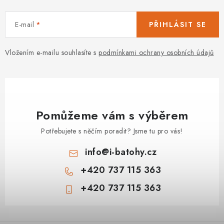
E-mail
PŘIHLÁSIT SE
Vložením e-mailu souhlasíte s
podmínkami ochrany osobních údajů
Pomůžeme vám s výběrem
Potřebujete s něčím poradit? Jsme tu pro vás!
info
@
i-batohy.cz
+420 737 115 363
+420 737 115 363
Z