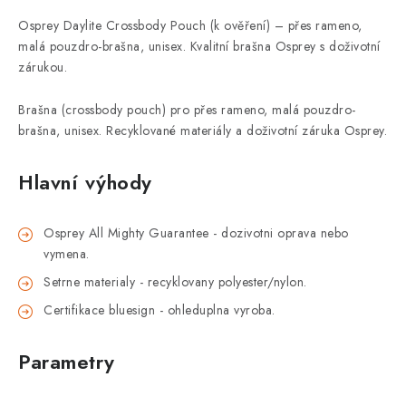
Osprey Daylite Crossbody Pouch (k ověření) – přes rameno,
malá pouzdro-brašna, unisex. Kvalitní brašna Osprey s doživotní
zárukou.
Brašna (crossbody pouch) pro přes rameno, malá pouzdro-
brašna, unisex. Recyklované materiály a doživotní záruka Osprey.
Hlavní výhody
Osprey All Mighty Guarantee - dozivotni oprava nebo
vymena.
Setrne materialy - recyklovany polyester/nylon.
Certifikace bluesign - ohleduplna vyroba.
Parametry