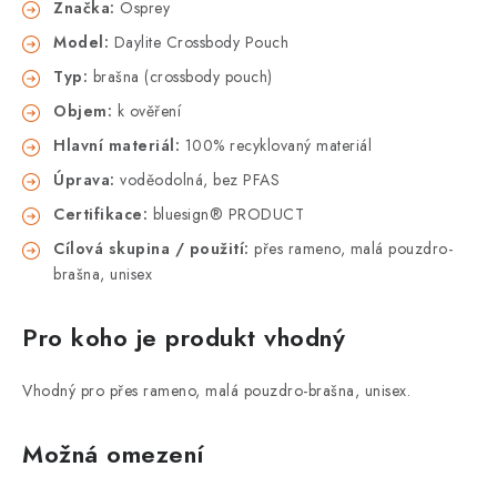
Značka:
Osprey
Model:
Daylite Crossbody Pouch
Typ:
brašna (crossbody pouch)
Objem:
k ověření
Hlavní materiál:
100% recyklovaný materiál
Úprava:
voděodolná, bez PFAS
Certifikace:
bluesign® PRODUCT
Cílová skupina / použití:
přes rameno, malá pouzdro-
brašna, unisex
Pro koho je produkt vhodný
Vhodný pro přes rameno, malá pouzdro-brašna, unisex.
Možná omezení