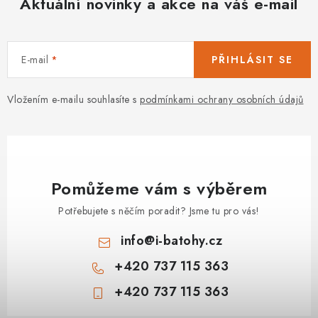
Aktuální novinky a akce na váš e-mail
E-mail
PŘIHLÁSIT SE
Vložením e-mailu souhlasíte s
podmínkami ochrany osobních údajů
Pomůžeme vám s výběrem
Potřebujete s něčím poradit? Jsme tu pro vás!
info
@
i-batohy.cz
+420 737 115 363
+420 737 115 363