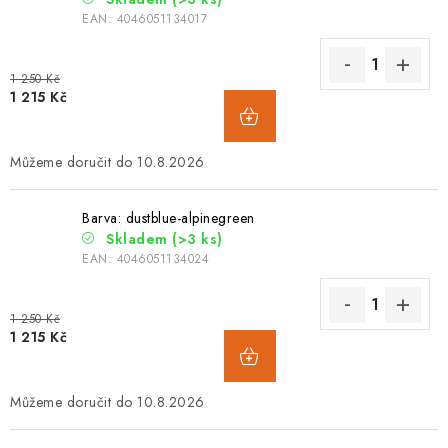
EAN:
4046051134017
1 250 Kč
1 215 Kč
10.8.2026
Barva: dustblue-alpinegreen
Skladem
(>3 ks)
EAN:
4046051134024
1 250 Kč
1 215 Kč
10.8.2026