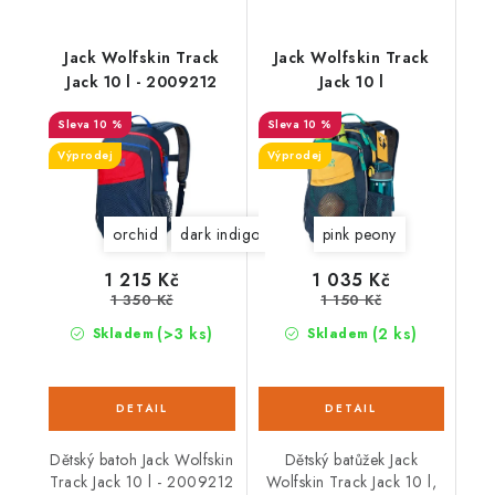
Jack Wolfskin Track
Jack Wolfskin Track
Jack 10 l - 2009212
Jack 10 l
10 %
10 %
Výprodej
Výprodej
orchid
dark indigo
pink peony
1 215 Kč
1 035 Kč
1 350 Kč
1 150 Kč
(>3 ks)
(2 ks)
Skladem
Skladem
Dětský batoh Jack Wolfskin
Dětský batůžek Jack
Track Jack 10 l - 2009212
Wolfskin Track Jack 10 l,