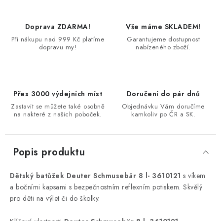
Doprava ZDARMA!
Vše máme SKLADEM!
Při nákupu nad 999 Kč platíme
Garantujeme dostupnost
dopravu my!
nabízeného zboží.
Přes 3000 výdejních míst
Doručení do pár dnů
Zastavit se můžete také osobně
Objednávku Vám doručíme
na nakteré z našich poboček.
kamkoliv po ČR a SK.
Popis produktu
Dětský batůžek Deuter Schmusebär 8 l- 3610121
s víkem
a bočními kapsami s bezpečnostním reflexním potiskem. Skvělý
pro děti na výlet či do školky.