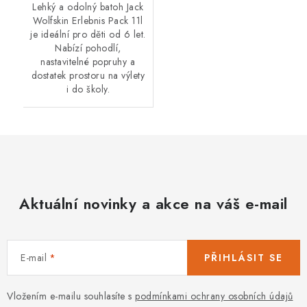
Lehký a odolný batoh Jack
Wolfskin Erlebnis Pack 11l
je ideální pro děti od 6 let.
Nabízí pohodlí,
nastavitelné popruhy a
dostatek prostoru na výlety
i do školy.
Aktuální novinky a akce na váš e-mail
E-mail
PŘIHLÁSIT SE
Vložením e-mailu souhlasíte s
podmínkami ochrany osobních údajů