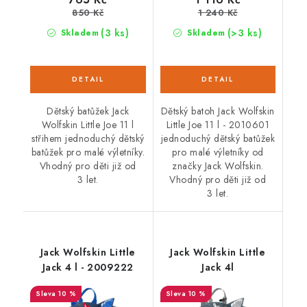
850 Kč
1 240 Kč
(3 ks)
(>3 ks)
Skladem
Skladem
Dětský batůžek Jack
Dětský batoh Jack Wolfskin
Wolfskin Little Joe 11 l
Little Joe 11 l - 2010601
střihem jednoduchý dětský
jednoduchý dětský batůžek
batůžek pro malé výletníky.
pro malé výletníky od
Vhodný pro děti již od
značky Jack Wolfskin.
3 let.
Vhodný pro děti již od
3 let.
Jack Wolfskin Little
Jack Wolfskin Little
Jack 4 l - 2009222
Jack 4l
10 %
10 %