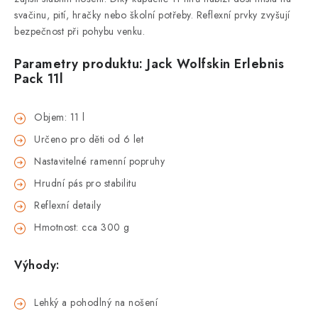
svačinu, pití, hračky nebo školní potřeby. Reflexní prvky zvyšují
bezpečnost při pohybu venku.
Parametry produktu: Jack Wolfskin Erlebnis
Pack 11l
Objem: 11 l
Určeno pro děti od 6 let
Nastavitelné ramenní popruhy
Hrudní pás pro stabilitu
Reflexní detaily
Hmotnost: cca 300 g
Výhody:
Lehký a pohodlný na nošení