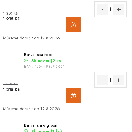
1 350 Kč
1 215 Kč
12.8.2026
Barva: sea rose
Skladem
(2 ks)
EAN:
4064993996661
1 350 Kč
1 215 Kč
12.8.2026
Barva: slate green
Skladem
(1 ks)