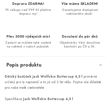
Doprava ZDARMA!
Vše máme SKLADEM!
Při nákupu nad 999 Kč platíme
Garantujeme dostupnost
dopravu my!
nabízeného zboží.
Přes 3000 výdejních míst
Doručení do pár dnů
Zastavit se můžete také osobně
Objednávku Vám doručíme
na nakteré z našich poboček.
kamkoliv po ČR a SK.
Popis produktu
Dětský batůžek Jack Wolfskin Buttercup 4,5 l
primárně
určený pro ty nejmenší a to již od 2 let věku. Pojme vše důležité
pro naše malé cestovatele.
Specifikace
Jack Wolfskin Buttercup 4,5 l