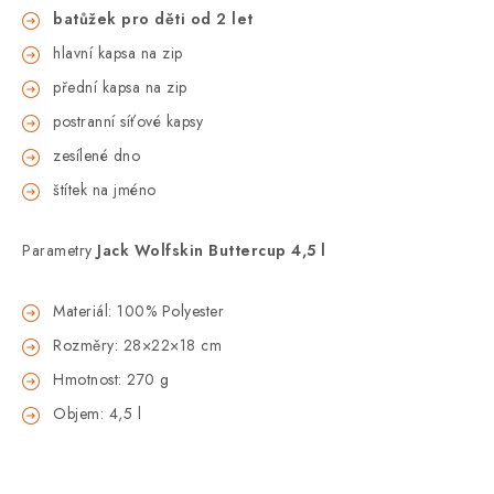
batůžek pro děti od 2 let
hlavní kapsa na zip
přední kapsa na zip
postranní síťové kapsy
zesílené dno
štítek na jméno
Parametry
Jack Wolfskin Buttercup 4,5 l
Materiál: 100% Polyester
Rozměry: 28×22×18 cm
Hmotnost: 270 g
Objem: 4,5 l