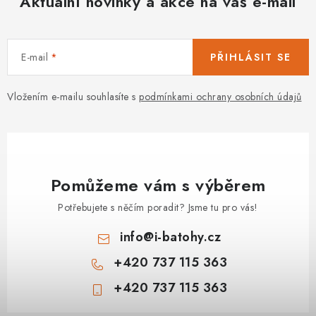
Aktuální novinky a akce na váš e-mail
E-mail
PŘIHLÁSIT SE
Vložením e-mailu souhlasíte s
podmínkami ochrany osobních údajů
Pomůžeme vám s výběrem
Potřebujete s něčím poradit? Jsme tu pro vás!
info
@
i-batohy.cz
+420 737 115 363
+420 737 115 363