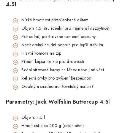
4.5l
Nízká hmotnost přizpůsobená dětem
Objem 4.5 litru ideální pro nejmenší nezbytnosti
Pohodlné, polstrované ramenní popruhy
Nastavitelný hrudní popruh pro lepší stabilitu
Hlavní komora na zip
Přední kapsa na zip pro drobnosti
Boční síťované kapsy na láhev nebo jiné věci
Reflexní prvky pro zvýšení bezpečnosti
Odolný a snadno udržovatelný materiál
Parametry: Jack Wolfskin Buttercup 4.5l
Objem: 4.5 l
Hmotnost: cca 200 g (orientační)