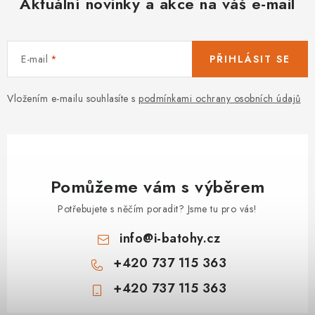
Aktuální novinky a akce na váš e-mail
E-mail
PŘIHLÁSIT SE
Vložením e-mailu souhlasíte s
podmínkami ochrany osobních údajů
Pomůžeme vám s výběrem
Potřebujete s něčím poradit? Jsme tu pro vás!
info
@
i-batohy.cz
+420 737 115 363
+420 737 115 363