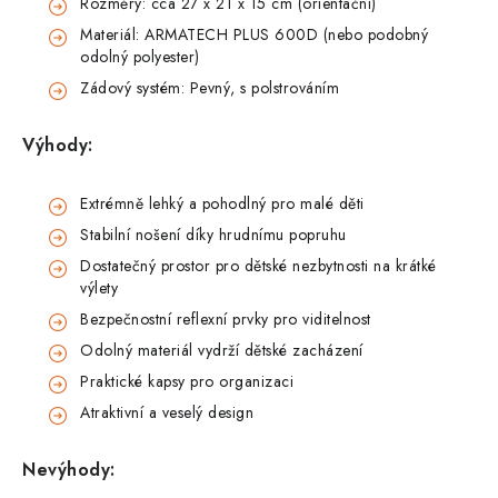
Rozměry: cca 27 x 21 x 15 cm (orientační)
Materiál: ARMATECH PLUS 600D (nebo podobný
odolný polyester)
Zádový systém: Pevný, s polstrováním
Výhody:
Extrémně lehký a pohodlný pro malé děti
Stabilní nošení díky hrudnímu popruhu
Dostatečný prostor pro dětské nezbytnosti na krátké
výlety
Bezpečnostní reflexní prvky pro viditelnost
Odolný materiál vydrží dětské zacházení
Praktické kapsy pro organizaci
Atraktivní a veselý design
Nevýhody: