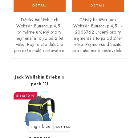
Dětský batůžek Jack
Dětský batůžek Jack
Wolfskin Buttercup 4,5 l
Wolfskin Buttercup 4,5 l -
primárně určený pro ty
2003762 určený pro ty
nejmenší a to již od 2 let
nejmenší a to již od 2 let
věku. Pojme vše důležité
věku. Pojme vše důležité
pro naše malé cestovatele.
pro naše malé cestovatele.
Jack Wolfskin Erlebnis
pack 11l
10 %
night blue
sea rose
slate green