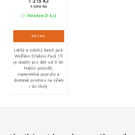
1 215 Kč
1 350 Kč
(1 ks)
Skladem
Lehký a odolný batoh Jack
Wolfskin Erlebnis Pack 11l
je ideální pro děti od 6 let.
Nabízí pohodlí,
nastavitelné popruhy a
dostatek prostoru na výlety
i do školy.