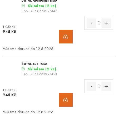
Barva: elemental blue
Skladem
(2 ks)
EAN:
4064993997446
1 050 Kč
945 Kč
12.8.2026
Barva: sea rose
Skladem
(2 ks)
EAN:
4064993997453
1 050 Kč
945 Kč
12.8.2026