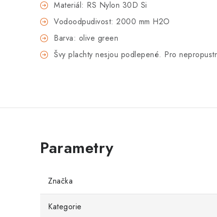
Materiál: RS Nylon 30D Si
Vodoodpudivost: 2000 mm H2O
Barva: olive green
Švy plachty nesjou podlepené. Pro nepropustno
Značka
Kategorie