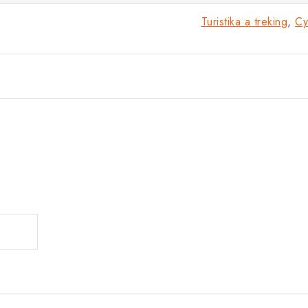
Turistika a treking
,
Cy
.