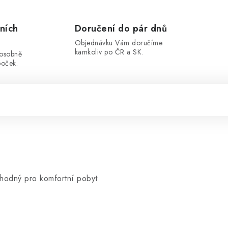
ních
Doručení do pár dnů
Objednávku Vám doručíme
kamkoliv po ČR a SK.
 osobně
boček.
 vhodný pro komfortní pobyt