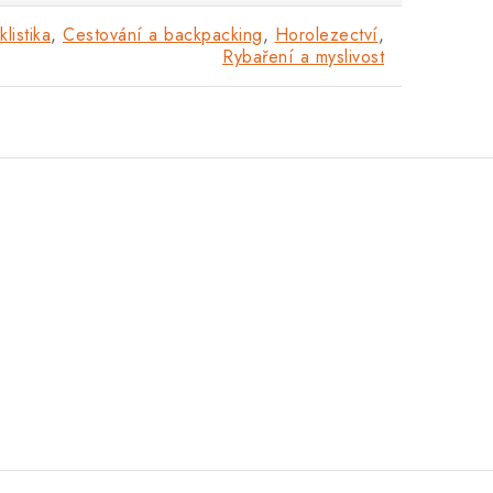
klistika
,
Cestování a backpacking
,
Horolezectví
,
Rybaření a myslivost