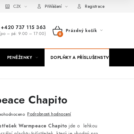
CZK
Přihlášení
Registrace
+420 737 115 363
Prázdný košík
(po – pá: 9:00 – 17:00)
NÁKUPNÍ
KOŠÍK
PENĚŽENKY
DOPLŇKY A PŘÍSLUŠENSTVÍ
PO
eace Chapito
Podrobnosti hodnocení
eohodnoceno
ístřešek Warmpeace Chapito
jde o
lehkou
rzální plachtu/přístřešek, který je vhodný pro