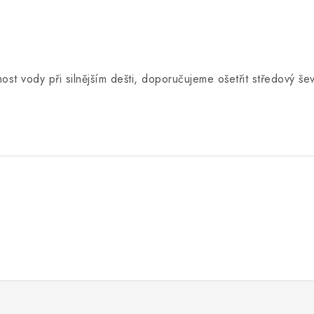
st vody při silnějším dešti, doporučujeme ošetřit středový še