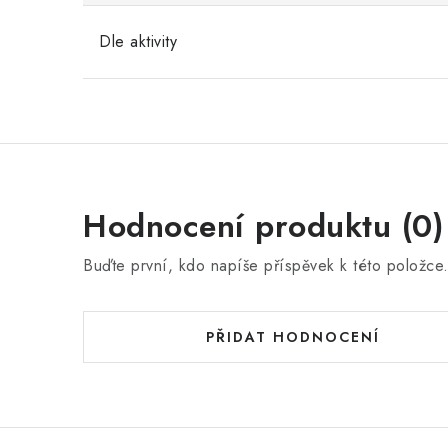
Dle aktivity
Hodnocení produktu (0)
Buďte první, kdo napíše příspěvek k této položce
PŘIDAT HODNOCENÍ