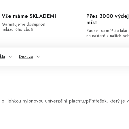
Vše máme SKLADEM!
Přes 3000 výdej
míst
Garantujeme dostupnost
nabízeného zboží.
Zastavit se můžete také
na nakteré z našich po
ktu
Diskuze
e o
lehkou nylonovou univerzální plachtu/přístřešek, který je