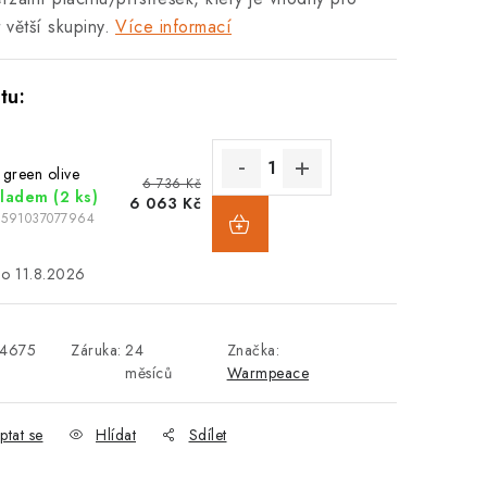
 větší skupiny.
Více informací
 green olive
6 736 Kč
kladem
(2 ks)
6 063 Kč
8591037077964
11.8.2026
34675
Záruka
:
24
Značka:
měsíců
Warmpeace
ptat se
Hlídat
Sdílet