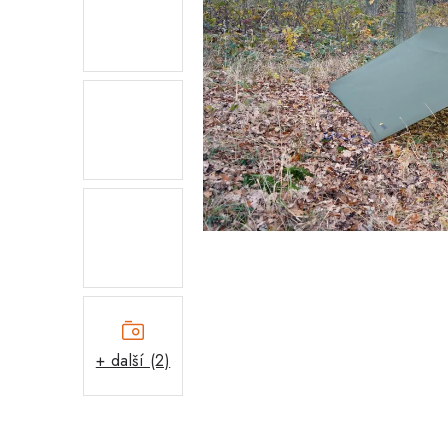
+ další (2)